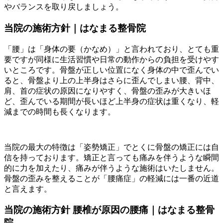
やバランスを取り戻しましょう。
当院の施術方針｜はなまる整骨院
「腰」は「身体の要（かなめ）」と言われており、とても重
要ですが同様に生活習慣や日常の動作からの負担を受けやす
いところです。骨盤が正しい位置になく身体の中で歪んでい
ると、骨盤より上の上半身はさらに歪んでしまい腰、背中、
肩、首の症状の原因になりやすく、骨盤の歪みが大きいほ
ど、歪んでいる期間が長いほど上半身の症状は重くなり、軽
減までの時間も長くなります。
当院の最大の特徴は「姿勢矯正」でとくに骨盤の矯正には自
信を持っております。矯正と言っても痛みを伴うような瞬間
的に力を加えたり、痛みが伴うような施術はいたしません。
骨盤の歪みを整えることが「腰痛症」の軽減には一番の近道
と言えます。
当院の施術方針 腰椎が原因の腰痛｜はなまる整骨
院