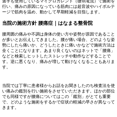
選手も使用しているマイクロカレント（微弱電流）で施術を
行い、痛みの原因になっている筋肉には超音波やハイボルテ
ージで筋肉を温め、動かして早期軽減を目指します。
当院の施術方針 腰痛症｜はなまる整骨院
腰周囲の痛みや不調は身体の使い方や姿勢が原因であること
が多いとお伝えしてきました。腰が痛い場合、どのような姿
勢にしたら痛いか、どうしたときに痛いかなどで施術方法は
全くことになります。あまり良くないのはネットで「腰痛」
などと検索しヒットしたストレッチや動作などすることで
す。逆に悪くなり、痛みが増して動けなくなることもありま
す。
当院では丁寧に患者様からお話をお聞きしたのち検査法を使
い痛みの鑑別を行い施術をさせていただきます。ほかの部位
でも同様ですが腰痛についてはこの「鑑別」がとても重要
で、どのような施術をするかで症状の軽減の早さが異なって
きます。