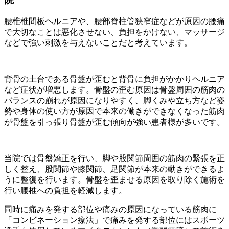
腰椎椎間板ヘルニアや、腰部脊柱管狭窄症などが原因の腰痛
で大切なことは悪化させない、負担をかけない、マッサージ
などで強い刺激を与えないことだと考えています。
背骨の土台である骨盤が歪むと背骨に負担がかかりヘルニア
など症状が増悪します。骨盤の歪む原因は骨盤周囲の筋肉の
バランスの崩れが原因になりやすく、脚くみや立ち方など姿
勢や身体の使い方が原因で本来の働きができなくなった筋肉
が骨盤を引っ張り骨盤が歪む傾向が強い患者様が多いです。
当院では骨盤矯正を行い、脚や股関節周囲の筋肉の緊張を正
しく整え、股関節や膝関節、足関節が本来の動きができるよ
うに整復を行います。骨盤を歪ませる原因を取り除く施術を
行い腰椎への負担を軽減します。
同時に痛みを発する部位や痛みの原因になっている筋肉に
「コンビネーション療法」で痛みを発する部位にはスポーツ