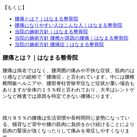
【もくじ】
腰痛とは？｜はなまる整骨院
腰痛になりやすい人はこんな人｜はなまる整骨院
当院の施術方針｜はなまる整骨院
当院の施術方針 腰椎が原因の腰痛｜はなまる整骨院
当院の施術方針 腰痛症｜はなまる整骨院
腰痛とは？｜はなまる整骨院
腰痛は病名ではなく、腰周囲の痛みや不快な症状、筋肉のは
り感などの総称で「腰痛症」と言われています。中には腰椎
椎間板ヘルニアや、腰部脊柱管狭窄症など症状が重い場合も
ありますが全体の１５％程と言われており、大半はレントゲ
ンなど検査では原因を特定できない腰痛にります。
残り８５％の腰痛は生活習慣や長時間同じ姿勢になってい
る、猫背など背中や腰の筋肉に負担をかけ続けることにより
筋肉の緊張が強くなったりして痛みを発症しやすくなりま