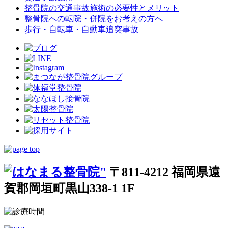
整骨院の交通事故施術の必要性とメリット
整骨院への転院・併院をお考えの方へ
歩行・自転車・自動車追突事故
〒811-4212 福岡県遠
賀郡岡垣町黒山338-1 1F