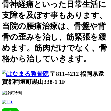
骨神経痛といった日常生活に
支障を及ぼす事もあります、
当院の腰痛治療は、骨盤や背
骨の歪みを治し、筋緊張を緩
めます。筋肉だけでなく、骨
格から治していきます。
〒811-4212 福岡県遠
賀郡岡垣町黒山338-1 1F