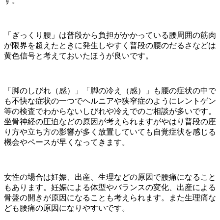
す。
「ぎっくり腰」は普段から負担がかかっている腰周囲の筋肉
が限界を超えたときに発生しやすく普段の腰のだるさなどは
黄色信号と考えておいたほうが良いです。
「脚のしびれ（感）」「脚の冷え（感）」も腰の症状の中で
も不快な症状の一つでヘルニアや狭窄症のようにレントゲン
等の検査でわからないしびれや冷えでのご相談が多いです。
坐骨神経の圧迫などの原因が考えられますがやはり普段の座
り方や立ち方の影響が多く放置していても自覚症状を感じる
機会やペースが早くなってきます。
女性の場合は妊娠、出産、生理などの原因で腰痛になること
もあります。妊娠による体型やバランスの変化、出産による
骨盤の開きが原因になることも考えられます。また生理痛な
ども腰痛の原因になりやすいです。