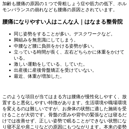
加齢も腰痛の原因の１つで骨粗しょう症や筋力の低下、ホル
モンバランスの崩れなども腰痛の原因とされています。
腰痛になりやすい人はこんな人｜はなまる整骨院
同じ姿勢をすることが多い。デスクワークなど。
脚組みを無意識にしてしまう。
中腰など腰に負担をかける姿勢が多い。
立っている時間が長く、左右どちらかに体重をかけて
いる。
激しい運動をしている、していた。
出産後に産後骨盤矯正を受けていない。
最近、体重が増加した。
このような項目が当てはまる方は腰痛が慢性化しやすく、放
置すると悪化しやすい特徴があります。生活環境や職場環境
を変えるのは難しいですが、お身体の状態に適した施術を受
けることが大切です。骨盤の歪みや背中の緊張などは寝るだ
けでは改善せず、正しい姿勢で眠ることができない状態にな
り寝不足や肩こりなどの原因にもつながります。本来の姿勢